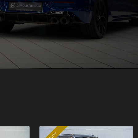
NIEUW