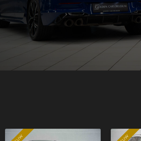
NIEUW
NIEUW