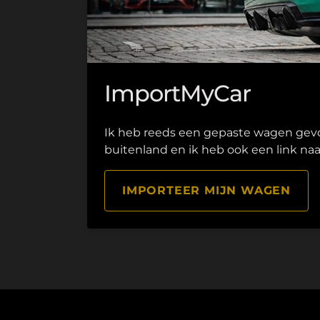
ImportMyCar
Ik heb reeds een gepaste wagen gev
buitenland en ik heb ook een link naa
IMPORTEER MIJN WAGEN