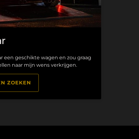
r
ar een geschikte wagen en zou graag
llen naar mijn wens verkrijgen.
EN ZOEKEN